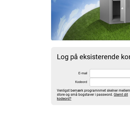
Log på eksisterende ko
E-mail
Kodeord
Venligst bemærk programnmet skelner melle
store og små bogstaver i password.
Glemt dit
kodeord?