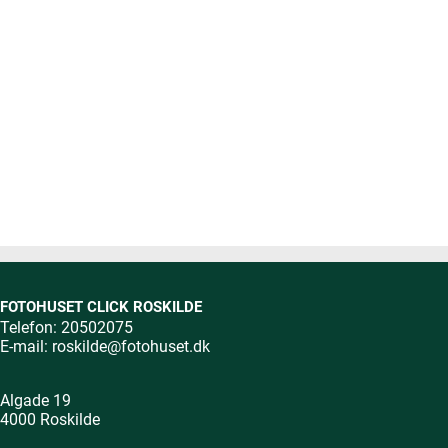
FOTOHUSET CLICK ROSKILDE
Telefon: 20502075
E-mail:
roskilde@fotohuset.dk
Algade 19
4000 Roskilde